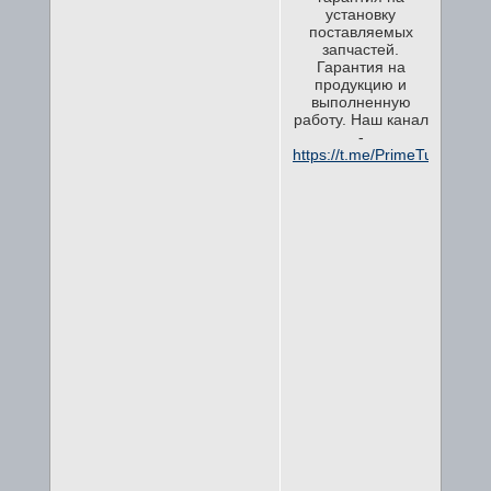
установку
поставляемых
запчастей.
Гарантия на
продукцию и
выполненную
работу. Наш канал
-
https://t.me/PrimeTuning