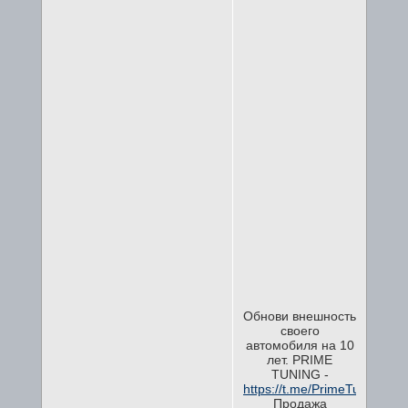
Обнови внешность
своего
автомобиля на 10
лет. PRIME
TUNING -
https://t.me/PrimeTuning.
Продажа