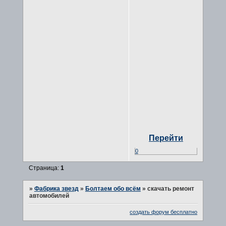
Перейти
0
Страница:
1
»
Фабрика звезд
»
Болтаем обо всём
»
скачать ремонт
автомобилей
создать форум бесплатно