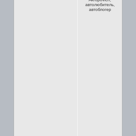
автолюбитель,
автоблогер