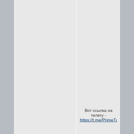
Вот ссылка на
телегу -
https://t.me/PrimeTuning