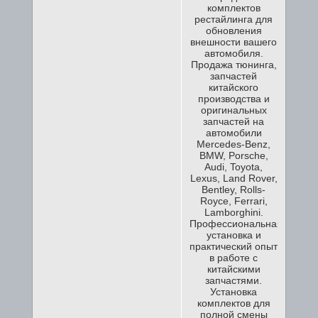
комплектов
рестайлинга для
обновления
внешности вашего
автомобиля.
Продажа тюнинга,
запчастей
китайского
производства и
оригинальных
запчастей на
автомобили
Mercedes-Benz,
BMW, Porsche,
Audi, Toyota,
Lexus, Land Rover,
Bentley, Rolls-
Royce, Ferrari,
Lamborghini.
Профессиональная
установка и
практический опыт
в работе с
китайскими
запчастями.
Установка
комплектов для
полной смены