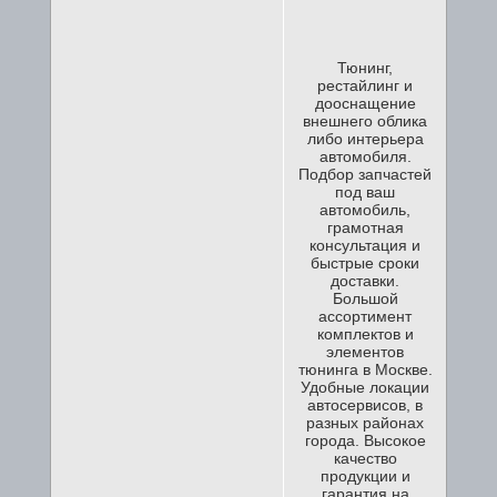
Тюнинг,
рестайлинг и
дооснащение
внешнего облика
либо интерьера
автомобиля.
Подбор запчастей
под ваш
автомобиль,
грамотная
консультация и
быстрые сроки
доставки.
Большой
ассортимент
комплектов и
элементов
тюнинга в Москве.
Удобные локации
автосервисов, в
разных районах
города. Высокое
качество
продукции и
гарантия на