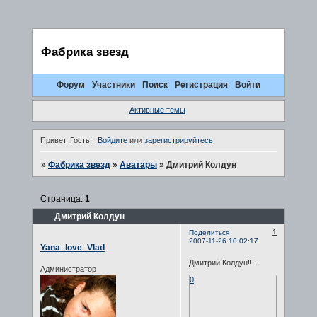
Фабрика звезд
Форум
Участники
Поиск
Регистрация
Войти
Активные темы
Привет, Гость!
Войдите
или
зарегистрируйтесь
.
»
Фабрика звезд
»
Аватары
»
Дмитрий Колдун
Страница:
1
Дмитрий Колдун
1
Поделиться
2007-11-26 10:02:17
Yana_love_Vlad
Дмитрий Колдун!!!...
Администратор
0