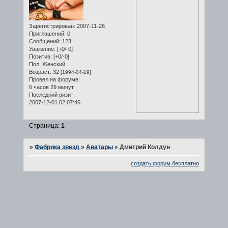
Зарегистрирован
: 2007-11-26
Приглашений:
0
Сообщений:
123
Уважение:
[+0/-0]
Позитив:
[+0/-0]
Пол:
Женский
Возраст:
32
[1994-04-19]
Провел на форуме:
6 часов 29 минут
Последний визит:
2007-12-01 02:07:46
Страница:
1
»
Фабрика звезд
»
Аватары
»
Дмитрий Колдун
создать форум бесплатно